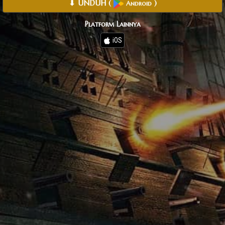
⬇ UNDUH
(
)
Android
Platform Lainnya
iOS