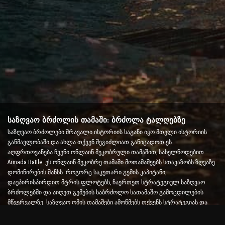
საზღვაო ბრძოლის თამაში: ბრძოლა ტალღებზე
საზღვაო ბრძოლები მრავალი ისტორიის საგანი იყო მთელი ისტორიის
განმავლობაში და ახლა თქვენ შეგიძლიათ განიცადოთ ეს
აღფრთოვანება ჩვენი ონლაინ მეკობრული თამაშით, სახელწოდებით
Armada Battle. ეს ონლაინ მეკობრე თამაში მოთამაშეებს სთავაზობს ზღვაზე
დომინირების შანსს. როგორც საკუთარი გემის კაპიტანი,
დაუპირისპირდით მტრის ფლოტებს, ჩაერთეთ სტრატეგიულ საზღვაო
ბრძოლებში და აიღეთ გემების საბრძოლო სათამაშო გამოცდილების
მწვერვალზე. საზღვაო ომის თამაშები ამოწმებს თქვენს სტრატეგიას და
სწრაფი გადაწყვეტილების მიღების უნარს და ზრდის ადრენალინის
დონეს რეალურ დროში ბრძოლით.