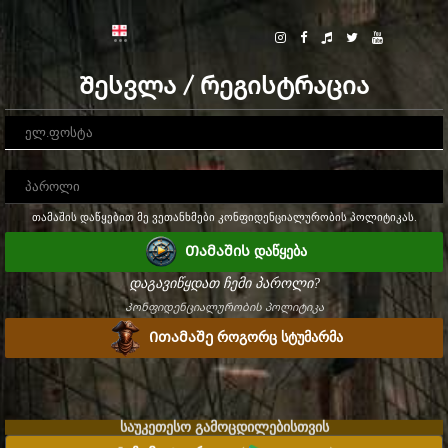
Შესვლა / რეგისტრაცია
თამაშის დაწყებით მე ვეთანხმები კონფიდენციალურობის პოლიტიკას.
Თამაშის დაწყება
დაგავიწყდათ ჩემი პაროლი?
Კონფიდენციალურობის პოლიტიკა
Ითამაშე როგორც სტუმარმა
საუკეთესო გამოცდილებისთვის