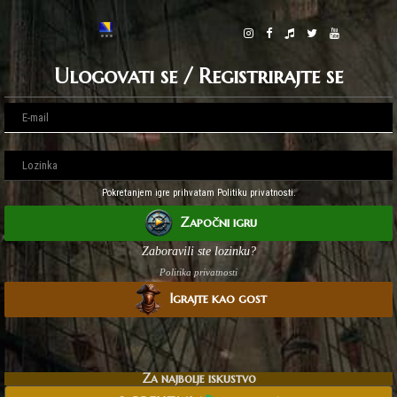
Ulogovati se / Registrirajte se
Pokretanjem igre prihvatam Politiku privatnosti.
Započni igru
Zaboravili ste lozinku?
Politika privatnosti
Igrajte kao gost
Za najbolje iskustvo