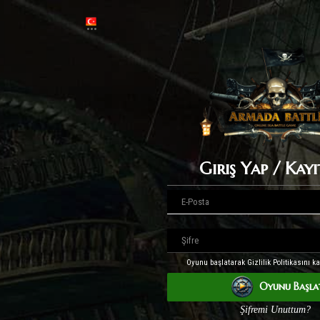
Giriş Yap / Kay
Oyunu başlatarak Gizlilik Politikasını k
Oyunu Başla
Şifremi Unuttum?