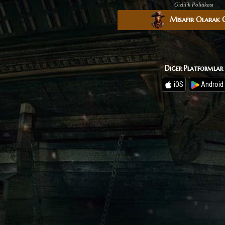
Gizlilik Politikası
Misafir Olarak
Diğer Platformlar
iOS
Android