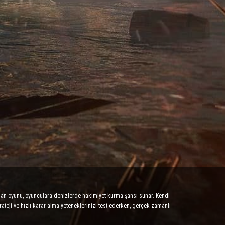
rsan oyunu, oyunculara denizlerde hakimiyet kurma şansı sunar. Kendi
rateji ve hızlı karar alma yeteneklerinizi test ederken, gerçek zamanlı