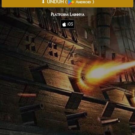
⬇ UNDUH
(
)
Android
Platform Lainnya
iOS