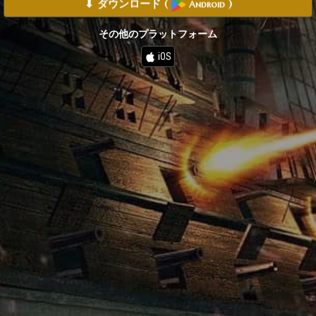
⬇ ダウンロード
(
)
Android
その他のプラットフォーム
iOS