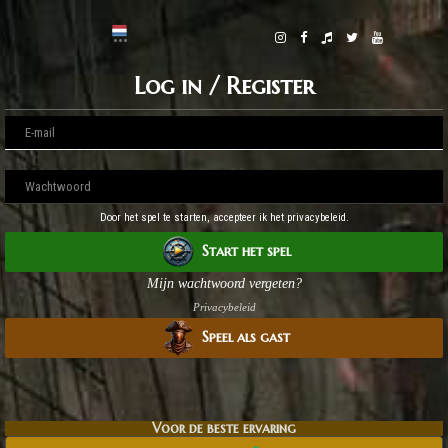
Log in / Register
Door het spel te starten, accepteer ik het privacybeleid.
Start het spel
Mijn wachtwoord vergeten?
Privacybeleid
Speel als gast
Voor de beste ervaring