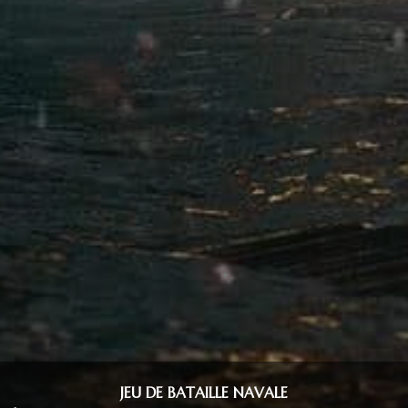
JEU DE BATAILLE NAVALE