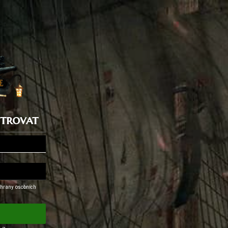
istrovat
hrany osobních