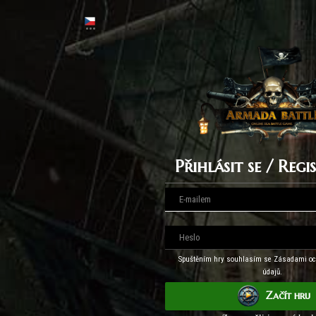
Přihlásit se / Reg
Spuštěním hry souhlasím se Zásadami oc
údajů.
Začít hru