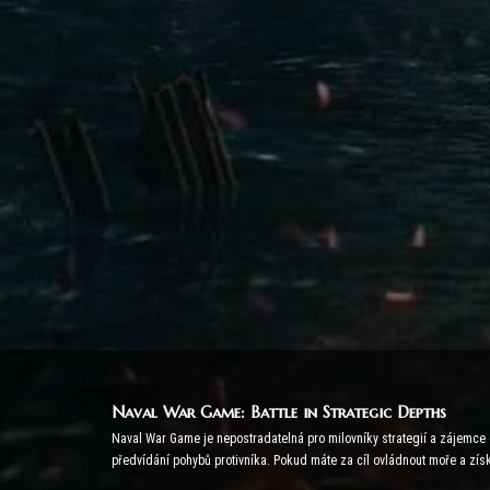
Naval War Game: Battle in Strategic Depths
Naval War Game je nepostradatelná pro milovníky strategií a zájemce o 
předvídání pohybů protivníka. Pokud máte za cíl ovládnout moře a zís