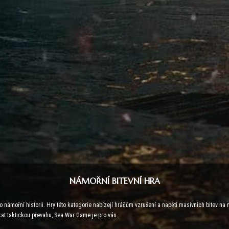
NÁMOŘNÍ BITEVNÍ HRA
námořní historii. Hry této kategorie nabízejí hráčům vzrušení a napětí masivních bitev na 
kat taktickou převahu, Sea War Game je pro vás.