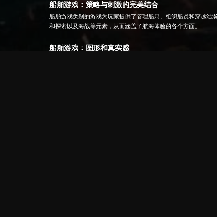
船舶游戏：策略与刺激的完美结合
船舶游戏类别的游戏为玩家提供了管理船只、组织船员和穿越浩
和探索以及海战等元素，从而涵盖了航海体验的各个方面。
船舶游戏：图形和真实感
船舶游戏类别的游戏以其高品质的图形和精心制作的细节而闻名
上。
船舶游戏：社交互动和多人游戏模式
许多船舶游戏允许玩家与世界各地的其他船长结盟并参加在线战
船舶游戏类别为所有对航海感兴趣的人提供丰富多样的内容。立
船舶游戏类别：海上策略与冒险
船舶游戏类别是一个充满策略和冒险的世界，对于航海爱好者来
另一些则提供以幻想世界为背景的战斗。
详细的船舶管理和战略
船舶游戏通常涉及复杂的船舶管理机制。玩家负责控制船舶的各
改变战争进程的战略决策。