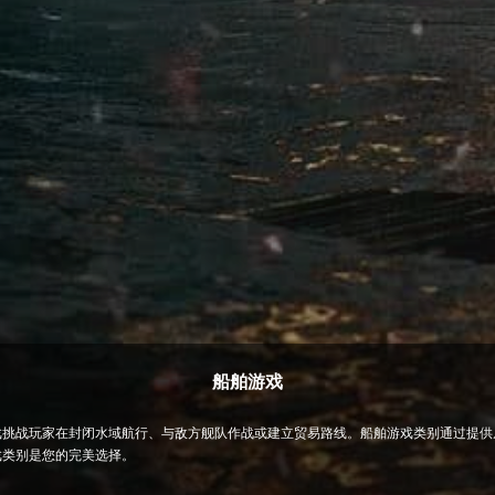
船舶游戏
戏挑战玩家在封闭水域航行、与敌方舰队作战或建立贸易路线。船舶游戏类别通过提供
戏类别是您的完美选择。