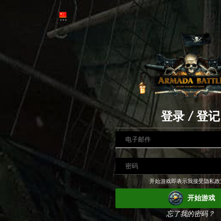
登录 / 登记
开始游戏即表示我接受隐私政
开始游戏
忘了我的密码？