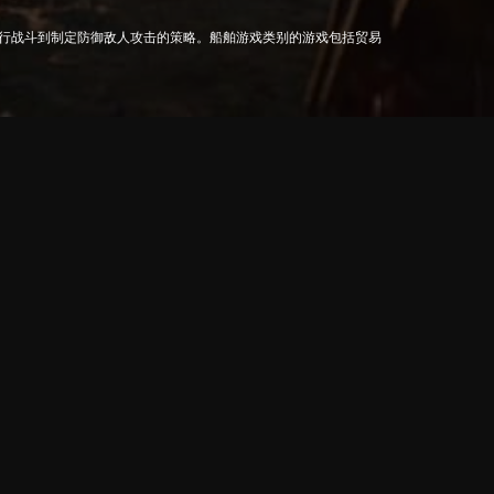
行战斗到制定防御敌人攻击的策略。船舶游戏类别的游戏包括贸易
海体验。这些游戏将海战的紧张感和公海冒险的刺激带到您的屏幕
社区。
行战略战斗。船舶游戏以其多样性而闻名：有些基于历史海战，而
重要。有必要对敌方舰船进行机动，正确使用火力并做出可以立即