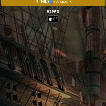
⬇ 下载
(
)
Android
其他平台
iOS