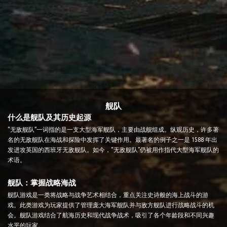
舰队
什么是舰队及其历史起源
“无敌舰队”一词指的是一支大型海军舰队，主要由战舰组成。纵观历史，许多著
名的无敌舰队在海战和探险中发挥了关键作用。最著名的例子之一是 1588 年出
发进攻英国的西班牙无敌舰队。如今，“无敌舰队”仍被用作指代大型海军舰队的
术语。
舰队：掌握战略海战
舰队游戏是一类将战略与战争艺术相结合，重点关注史诗般的海上战斗的游
戏。此类游戏为玩家提供了管理庞大海军舰队并与敌方舰队进行战略战斗的机
会。舰队游戏结合了航海历史和现代战争战术，吸引了各个年龄段和不同兴趣
水平的玩家。