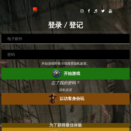
登录 / 登记
开始游戏即表示我接受隐私政策。
开始游戏
忘了我的密码？
隐私政策
以访客身份玩
为了获得最佳体验