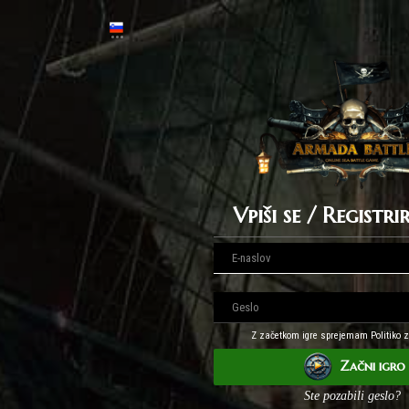
Vpiši se / Registri
Z začetkom igre sprejemam Politiko 
Začni igro
Ste pozabili geslo?