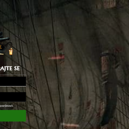
rajte se
zasebnosti.