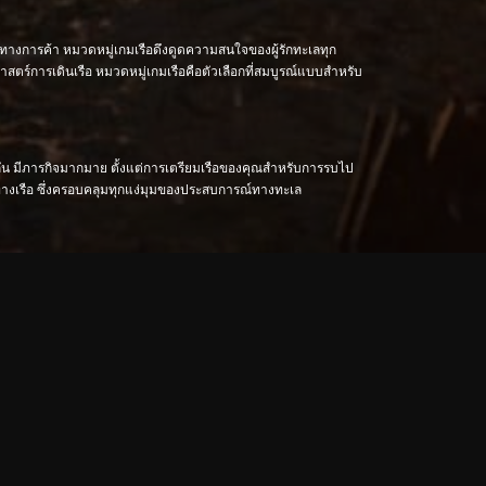
ส้นทางการค้า หมวดหมู่เกมเรือดึงดูดความสนใจของผู้รักทะเลทุก
ร์การเดินเรือ หมวดหมู่เกมเรือคือตัวเลือกที่สมบูรณ์แบบสำหรับ
งกัน มีภารกิจมากมาย ตั้งแต่การเตรียมเรือของคุณสำหรับการรบไป
างเรือ ซึ่งครอบคลุมทุกแง่มุมของประสบการณ์ทางทะเล
ภาพอากาศ และโมเดลเรือโดยละเอียดจะทำให้ผู้เล่นได้รับประสบการณ์
กเกมกลยุทธ์และเกมจำลองสถานการณ์เป็นชุมชนออนไลน์ที่มีชีวิตชีวา
วง