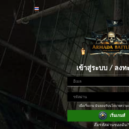
เข้าสู่ระบบ / ลงท
เมื่อเริ่มเกม ฉันยอมรับนโยบายความเ
เริ่มเกมส์
ลืมรหัสผ่านของฉัน?