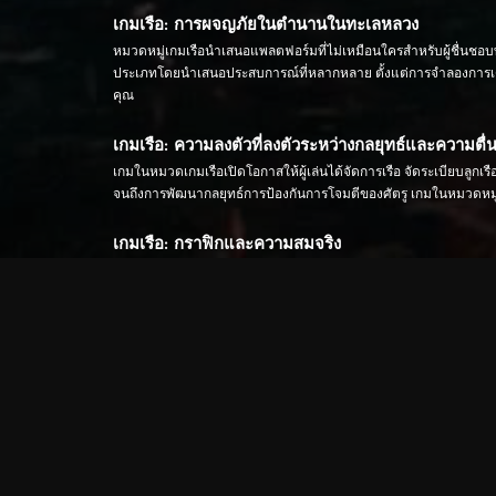
เกมเรือ: การผจญภัยในตำนานในทะเลหลวง
หมวดหมู่เกมเรือนำเสนอแพลตฟอร์มที่ไม่เหมือนใครสำหรับผู้ชื่นชอบทะ
ประเภทโดยนำเสนอประสบการณ์ที่หลากหลาย ตั้งแต่การจำลองการเดินเ
คุณ
เกมเรือ: ความลงตัวที่ลงตัวระหว่างกลยุทธ์และความตื่น
เกมในหมวดเกมเรือเปิดโอกาสให้ผู้เล่นได้จัดการเรือ จัดระเบียบลูก
จนถึงการพัฒนากลยุทธ์การป้องกันการโจมตีของศัตรู เกมในหมวดหมู
เกมเรือ: กราฟิกและความสมจริง
เกมในหมวดเกมเรือขึ้นชื่อในด้านกราฟิกคุณภาพสูงและรายละเอียดที่
ทางทะเลที่ดื่มด่ำ เกมเหล่านี้นำความตึงเครียดของการรบทางเรือ
เกมเรือ: การโต้ตอบทางสังคมและโหมดผู้เล่นหลายคน
เกมเรือหลายเกมอนุญาตให้ผู้เล่นสร้างพันธมิตรกับกัปตันคนอื่นๆ ทั่
หมวดหมู่เกมเรือนำเสนอเนื้อหาที่หลากหลายสำหรับทุกคนที่สนใจในก
หมวดหมู่เกมเรือ: กลยุทธ์และการผจญภัยในทะเล