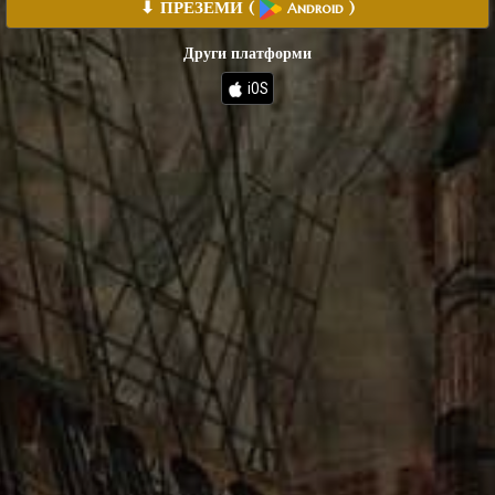
⬇ ПРЕЗЕМИ
(
)
Android
Други платформи
iOS