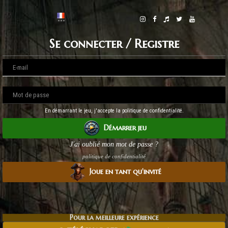
Se connecter / Registre
En démarrant le jeu, j'accepte la politique de confidentialité.
Démarrer jeu
J'ai oublié mon mot de passe ?
politique de confidentialité
Joue en tant qu'invité
Pour la meilleure expérience