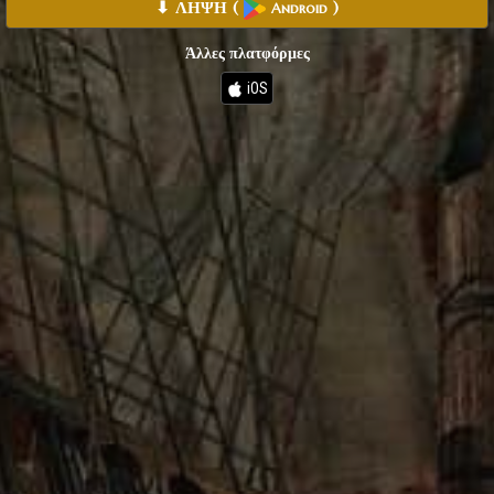
⬇ ΛΗΨΗ
(
)
Android
Άλλες πλατφόρμες
iOS