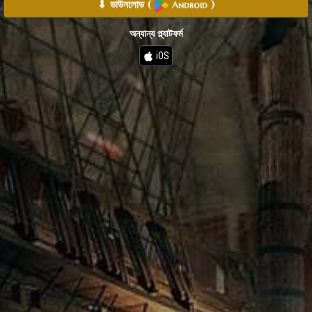
⬇ ডাউনলোড
(
)
Android
অন্যান্য প্ল্যাটফর্ম
iOS