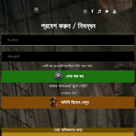
প্রবেশ করুন / নিবন্ধন
গেমটি শুরু করে আমি গোপনীয়তা নীতি গ্রহণ করি।
খেলা শুরু কর
আমার পাসওয়ার্ড ভুলে গেছি?
গোপনীয়তা নীতি
অতিথি হিসেবে খেলুন
সেরা অভিজ্ঞতার জন্য