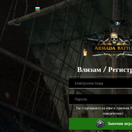
Влизам / Регист
Със стартирането на играта приемам 
поверителност.
Започни игр