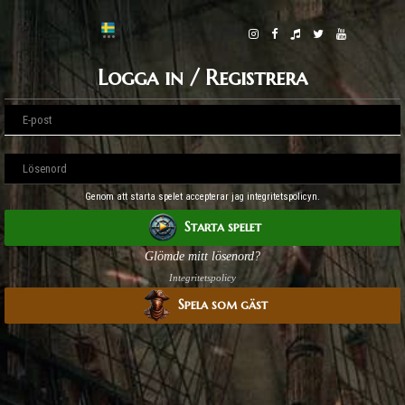
Logga in / Registrera
Genom att starta spelet accepterar jag integritetspolicyn.
Starta spelet
Glömde mitt lösenord?
Integritetspolicy
Spela som gäst