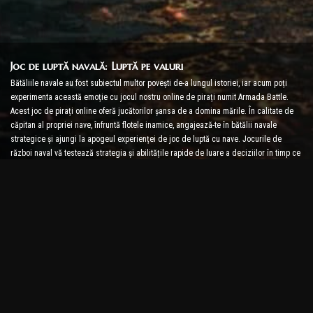
Joc de luptă navală: Luptă pe valuri
Bătăliile navale au fost subiectul multor povești de-a lungul istoriei, iar acum poți
experimenta această emoție cu jocul nostru online de pirați numit Armada Battle.
Acest joc de pirați online oferă jucătorilor șansa de a domina mările. În calitate de
căpitan al propriei nave, înfruntă flotele inamice, angajează-te în bătălii navale
strategice și ajungi la apogeul experienței de joc de luptă cu nave. Jocurile de
război naval vă testează strategia și abilitățile rapide de luare a deciziilor în timp ce
vă cresc nivelul de adrenalină cu luptă în timp real.
Joc de luptă cu nave: E timpul să devii amiral
În acest joc de luptă cu nave, jucătorii își comandă propriile nave de război și
înfruntă armatele inamice. Jucătorii își pot îmbunătăți navele, pot adăuga noi arme și
armuri și își pot antrena echipajele. Acest joc de pirați online vă lasă cu
responsabilitățile unui amiral. Folosește inteligența tactică pentru a-ți distruge
inamicii și a deveni cel mai puternic căpitan al mărilor.
Joc online de pirați: Pune-ți drumul spre aventură
Pentru a avea succes în jocurile de pirați online, sunt necesare nu numai strategii de
luptă, ci și abilități de explorare și diplomație. În Armada Battle, pirații pot merge la