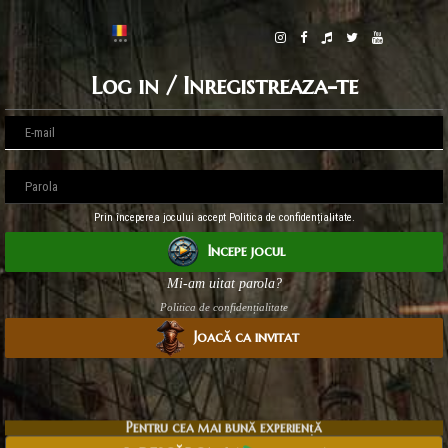
Log in / Inregistreaza-te
Prin începerea jocului accept Politica de confidențialitate.
Incepe jocul
Mi-am uitat parola?
Politica de confidențialitate
Joacă ca invitat
Pentru cea mai bună experiență