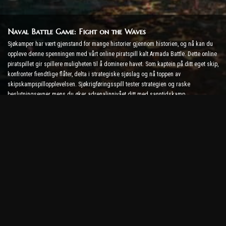
Naval Battle Game: Fight on the Waves
Sjøkamper har vært gjenstand for mange historier gjennom historien, og nå kan du
oppleve denne spenningen med vårt online piratspill kalt Armada Battle. Dette online
piratspillet gir spillere muligheten til å dominere havet. Som kaptein på ditt eget skip,
konfronter fiendtlige flåter, delta i strategiske sjøslag og nå toppen av
skipskampspillopplevelsen. Sjøkrigføringsspill tester strategien og raske
beslutningsevner mens du øker adrenalinnivået ditt med sanntidskamp.
Ship Battle Game: Tid for å bli admiral
I dette Ship Battle Game kommanderer spillere sine egne krigsskip og tar på seg
fiendtlige armadaer. Spillere kan oppgradere skipene sine, legge til nye våpen og
rustninger og trene mannskapene sine. Dette online piratspillet gir deg ansvaret til
en admiral. Bruk taktisk intelligens for å ødelegge fiendene dine og bli den
mektigste kapteinen på havet.
Online Pirate Game: Set Sail for Adventure
For å lykkes i online piratspill kreves ikke bare kampstrategier, men også
utforskning og diplomati. I Armada Battle kan pirater gå på skattejakt, oppdage tapte
øyer og inngå allianser med andre pirater. Dette mangfoldet gir en bred
spillopplevelse som appellerer til alle typer spillere.
Online piratspill og avansert grafikk