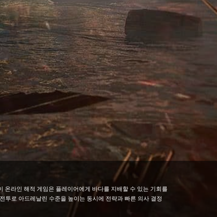
. 이 온라인 해적 게임은 플레이어에게 바다를 지배할 수 있는 기회를
간 전투로 아드레날린 수준을 높이는 동시에 전략과 빠른 의사 결정