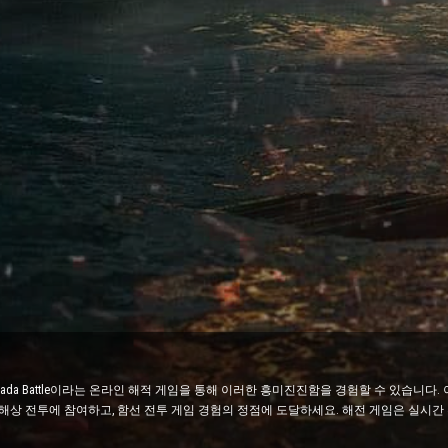
ada Battle이라는 온라인 해적 게임을 통해 이러한 흥미진진함을 경험할 수 있습니다
 해상 전투에 참여하고, 함선 전투 게임 경험의 정점에 도달하세요. 해전 게임은 실시