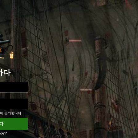
하다
에 동의합니다.
다
요?