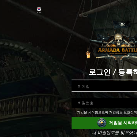
로그인 / 등록
게임을 시작함으로써 개인정보 보호정책
게임을 시작하
내 비밀번호를 잊으셨나