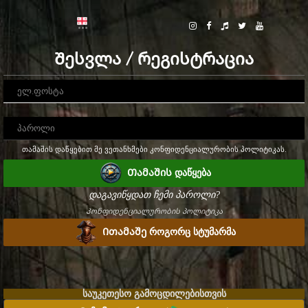
Შესვლა / რეგისტრაცია
თამაშის დაწყებით მე ვეთანხმები კონფიდენციალურობის პოლიტიკას.
Თამაშის დაწყება
დაგავიწყდათ ჩემი პაროლი?
Კონფიდენციალურობის პოლიტიკა
Ითამაშე როგორც სტუმარმა
საუკეთესო გამოცდილებისთვის