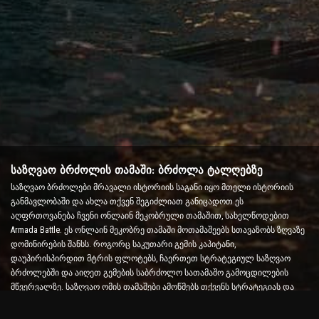
საზღვაო ბრძოლის თამაში: ბრძოლა ტალღებზე
საზღვაო ბრძოლები მრავალი ისტორიის საგანი იყო მთელი ისტორიის
განმავლობაში და ახლა თქვენ შეგიძლიათ განიცადოთ ეს
აღფრთოვანება ჩვენი ონლაინ მეკობრული თამაშით, სახელწოდებით
Armada Battle. ეს ონლაინ მეკობრე თამაში მოთამაშეებს სთავაზობს ზღვაზე
დომინირების შანსს. როგორც საკუთარი გემის კაპიტანი,
დაუპირისპირდით მტრის ფლოტებს, ჩაერთეთ სტრატეგიულ საზღვაო
ბრძოლებში და აიღეთ გემების საბრძოლო სათამაშო გამოცდილების
მწვერვალზე. საზღვაო ომის თამაშები ამოწმებს თქვენს სტრატეგიას და
სწრაფი გადაწყვეტილების მიღების უნარს და ზრდის ადრენალინის
დონეს რეალურ დროში ბრძოლით.