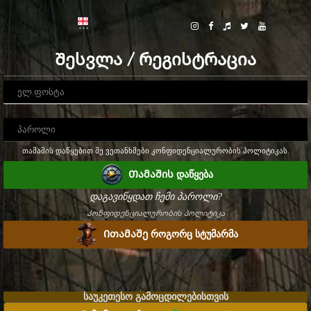
Შესვლა / რეგისტრაცია
თამაშის დაწყებით მე ვეთანხმები კონფიდენციალურობის პოლიტიკას.
Თამაშის დაწყება
დაგავიწყდათ ჩემი პაროლი?
Კონფიდენციალურობის პოლიტიკა
Ითამაშე როგორც სტუმარმა
საუკეთესო გამოცდილებისთვის