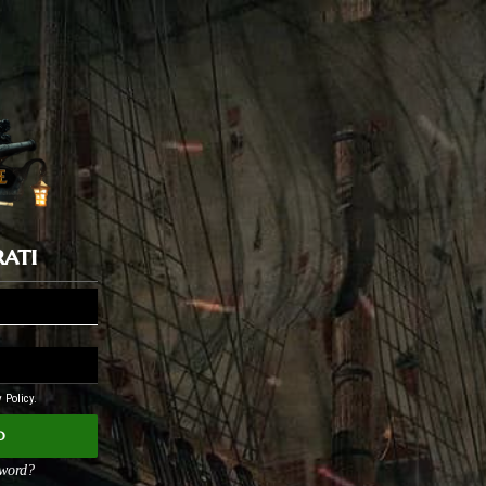
rati
 Policy.
o
sword?