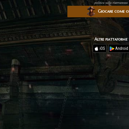
politica sulla riservatezza
Giocare come os
Altre piattaforme
iOS
Android