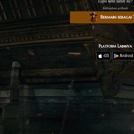
Lupa kata sandi ku?
Kebijakan pribadi
Bermain sebagai
Platform Lainnya
iOS
Android