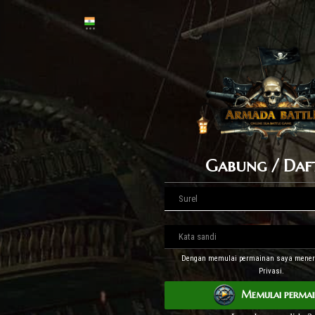
Gabung / Daf
Dengan memulai permainan saya mener
Privasi.
Memulai perma