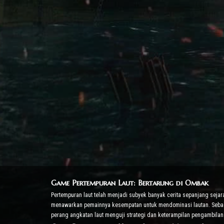
Game Pertempuran Laut: Bertarung di Ombak
Pertempuran laut telah menjadi subyek banyak cerita sepanjang sejar
menawarkan pemainnya kesempatan untuk mendominasi lautan. Sebagai
perang angkatan laut menguji strategi dan keterampilan pengambilan