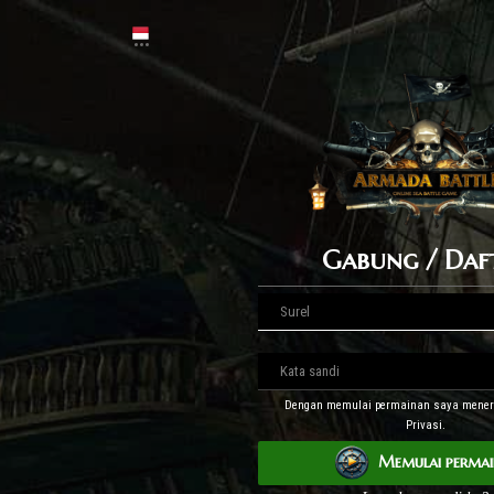
Gabung / Daf
Dengan memulai permainan saya mener
Privasi.
Memulai perma