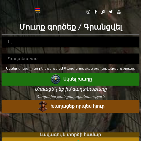
Մուտք գործեք / Գրանցվել
Սկսելով խաղը ես ընդունում եմ Գաղտնիության քաղաքականությունը:
Սկսել խաղը
Մոռացե՞լ եք իմ գաղտնաբառը
Գաղտնիության քաղաքականություն
Խաղացեք որպես հյուր
Լավագույն փորձի համար