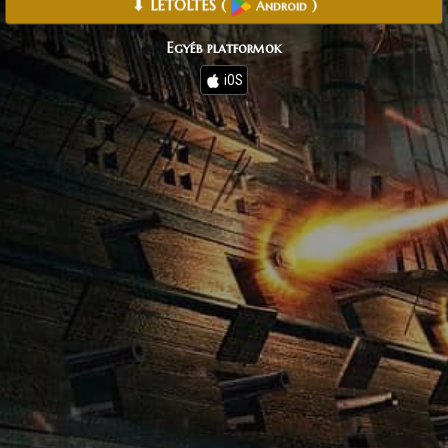
⬇ LETÖLTÉS
(
)
Android
Egyéb platformok
iOS