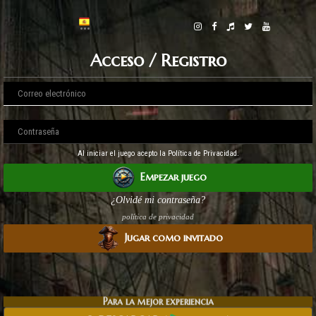
Acceso / Registro
Al iniciar el juego acepto la Política de Privacidad.
Empezar juego
¿Olvidé mi contraseña?
política de privacidad
Jugar como invitado
Para la mejor experiencia