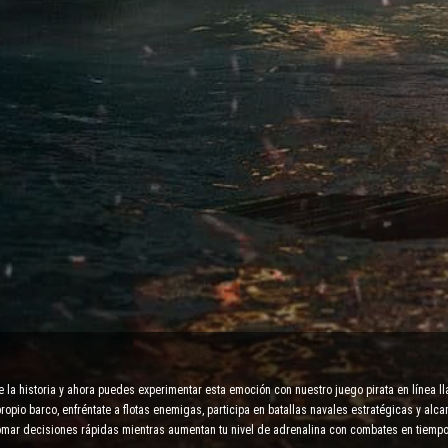
e la historia y ahora puedes experimentar esta emoción con nuestro juego pirata en línea ll
opio barco, enfréntate a flotas enemigas, participa en batallas navales estratégicas y alc
tomar decisiones rápidas mientras aumentan tu nivel de adrenalina con combates en tiempo