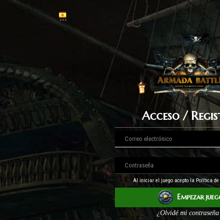
Acceso / Regi
Al iniciar el juego acepto la Política d
Empezar jueg
¿Olvidé mi contraseña