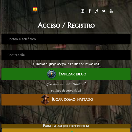
Acceso / Registro
Al iniciar el juego acepto la Política de Privacidad.
Empezar juego
¿Olvidé mi contraseña?
política de privacidad
Jugar como invitado
Para la mejor experiencia