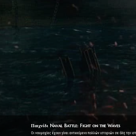
Παιχνίδι Naval Battle: Fight on the Waves
Οι ναυμαχίες έχουν γίνει αντικείμενο πολλών ιστοριών σε όλη την ι