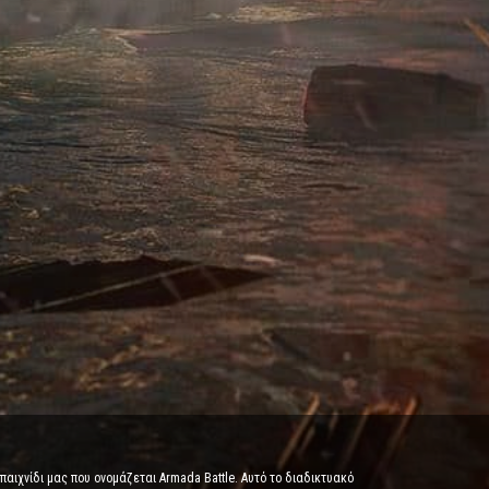
παιχνίδι μας που ονομάζεται Armada Battle. Αυτό το διαδικτυακό