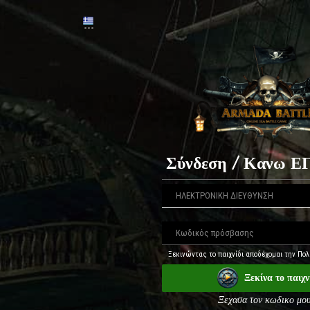
Σύνδεση / Κανω 
Ξεκινώντας το παιχνίδι αποδέχομαι την Πο
Ξεκίνα το παιχν
Ξεχασα τον κωδικο μο