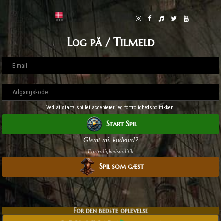
Log på / Tilmeld
Ved at starte spillet accepterer jeg fortrolighedspolitikken.
Start Spil
Glemt mit kodeord?
Fortrolighedspolitik
Spil som gæst
For den bedste oplevelse