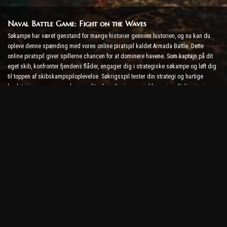
Naval Battle Game: Fight on the Waves
Søkampe har været genstand for mange historier gennem historien, og nu kan du
opleve denne spænding med vores online piratspil kaldet Armada Battle. Dette
online piratspil giver spillerne chancen for at dominere havene. Som kaptajn på dit
eget skib, konfronter fjendens flåder, engager dig i strategiske søkampe og løft dig
til toppen af skibskampspiloplevelse. Søkrigsspil tester din strategi og hurtige
beslutningsevner, mens du øger dit adrenalinniveau med kamp i realtid.
Ship Battle Game: Tid til at blive admiral
I dette Ship Battle Game kommanderer spillere deres egne krigsskibe og tager imod
fjendens armadaer. Spillere kan opgradere deres skibe, tilføje nye våben og
rustninger og træne deres besætninger. Dette online piratspil efterlader dig med en
admirals ansvar. Brug taktisk intelligens til at ødelægge dine fjender og bliv den
mest magtfulde kaptajn på havene.
Online piratspil: Sæt sejl mod eventyr
For at få succes i online piratspil kræves ikke kun kampstrategier, men også
udforsknings- og diplomatifærdigheder. I Armada Battle kan pirater gå på skattejagt,
opdage tabte øer og danne alliancer med andre pirater. Denne mangfoldighed giver
en bred spiloplevelse, der appellerer til alle typer spillere.
Online piratspil og avanceret grafik