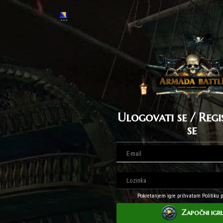
Ulogovati se / Regi
se
Pokretanjem igre prihvatam Politiku p
Započni igr