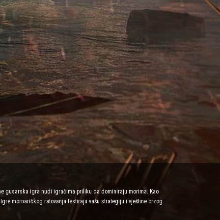
ne gusarska igra nudi igračima priliku da dominiraju morima. Kao
Igre mornaričkog ratovanja testiraju vašu strategiju i vještine brzog