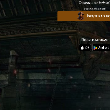
Zaboravili ste lozinku
Politika privatnosti
Igrajte kao g
Druge platforme
iOS
Android