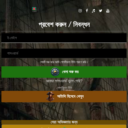
প্রবেশ করুন / নিবন্ধন
গেমটি শুরু করে আমি গোপনীয়তা নীতি গ্রহণ করি।
খেলা শুরু কর
আমার পাসওয়ার্ড ভুলে গেছি?
গোপনীয়তা নীতি
অতিথি হিসেবে খেলুন
সেরা অভিজ্ঞতার জন্য