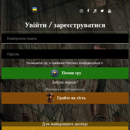
Увійти / зареєструватися
Починаючи гру, я приймаю Політику конфіденційності.
Почни гру
Забули пароль?
Політика конфіденційності
Грайте як гість
Для найкращого досвіду