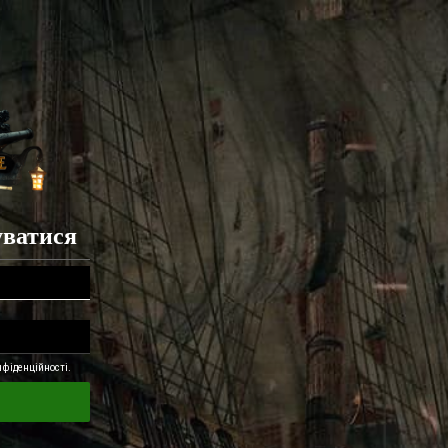
уватися
фіденційності.