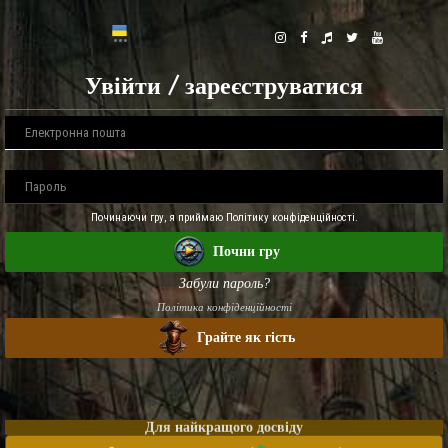
Увійти / зареєструватися
Починаючи гру, я приймаю Політику конфіденційності.
Почни гру
Забули пароль?
Політика конфіденційності
Грайте як гість
Для найкращого досвіду