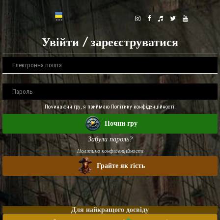
Увійти / зареєструватися
Починаючи гру, я приймаю Політику конфіденційності.
Почни гру
Забули пароль?
Політика конфіденційності
Грайте як гість
Для найкращого досвіду