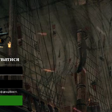
уватися
фіденційності.