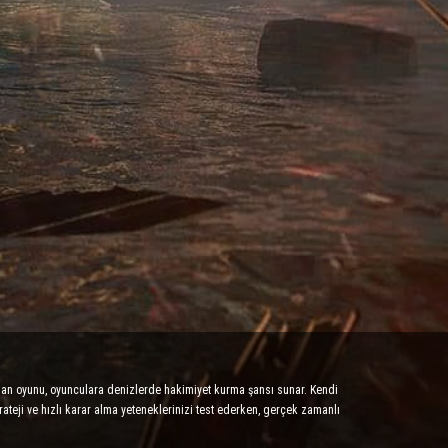
rsan oyunu, oyunculara denizlerde hakimiyet kurma şansı sunar. Kendi
rateji ve hızlı karar alma yeteneklerinizi test ederken, gerçek zamanlı