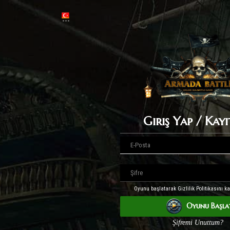
Giriş Yap / Kay
Oyunu başlatarak Gizlilik Politikasını k
Oyunu Başla
Şifremi Unuttum?