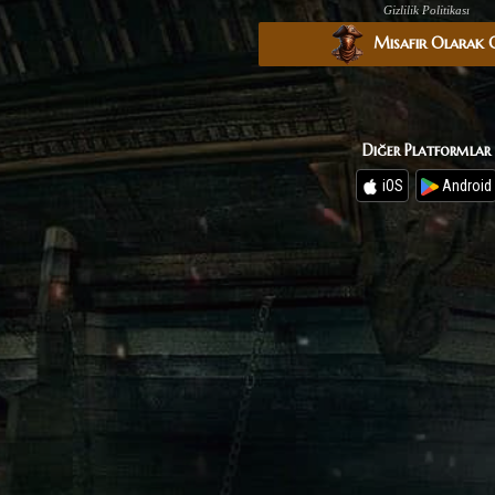
Gizlilik Politikası
Misafir Olarak
Diğer Platformlar
iOS
Android