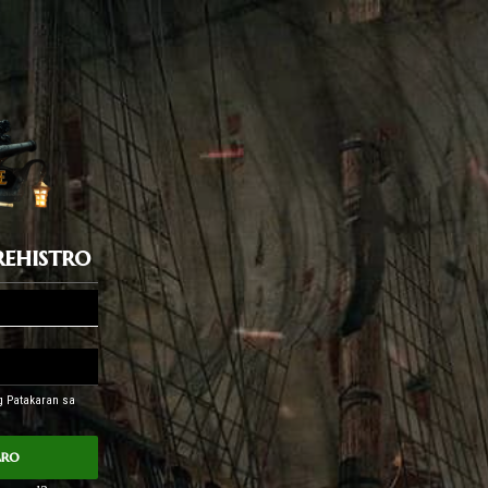
ehistro
ng Patakaran sa
aro