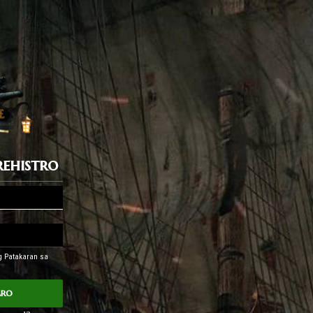
ehistro
ng Patakaran sa
aro