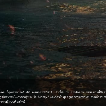
อนนี้คุณสามารถสัมผัสประสบการณ์ที่น่าตื่นเต้นนี้กับเกมโจรสลัดออนไลน์ของเราที่ชื่อว่า
รู มีส่วนร่วมในการต่อสู้ทางเรือเชิงกลยุทธ์ และก้าวไปสู่จุดสุดยอดของประสบการณ์การ
ารต่อสู้แบบเรียลไทม์