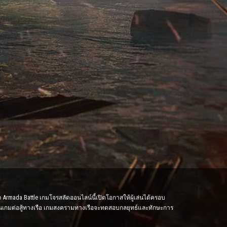
 Armada Battle เกมโจรสลัดออนไลน์นี้เปิดโอกาสให้ผู้เล่นได้ครอบ
เล่นเกมต่อสู้ทางเรือ เกมสงครามทางเรือจะทดสอบกลยุทธ์และทักษะการ