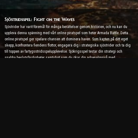
Sjöstridsspel: Fight on the Waves
Sjöstrider har varit föremål för många berättelser genom historien, och nu kan du
uppleva denna spänning med vårt online piratspel som heter Armada Battle. Detta
online piratspel ger spelare chansen att dominera haven. Som kapten på ditt eget
skepp, konfrontera fiendens flottor, engagera dig i strategiska sjöstrider och ta dig
till toppen av fartygsstridsspelupplevelse. Sjökrigsspel testar din strategi och
snabba beslutsfärdigheter samtidigt som du ökar din adrenalinnivå med
realtidsstrider.
Ship Battle Game: Dags att bli amiral
I detta Ship Battle Game befaller spelare sina egna krigsskepp och tar sig an
fiendens armadas. Spelare kan uppgradera sina skepp, lägga till nya vapen och
rustningar och träna sina besättningar. Detta online piratspel lämnar dig med ansvar
som en amiral. Använd taktisk intelligens för att förstöra dina fiender och bli den
mäktigaste kaptenen på haven.
Piratspel online: Segel för äventyr
För att bli framgångsrik i piratspel online krävs inte bara stridsstrategier utan även
utforsknings- och diplomatiska färdigheter. I Armada Battle kan pirater gå på
skattjakt, upptäcka förlorade öar och bilda allianser med andra pirater. Denna
mångfald ger en bred spelupplevelse som tilltalar alla typer av spelare.