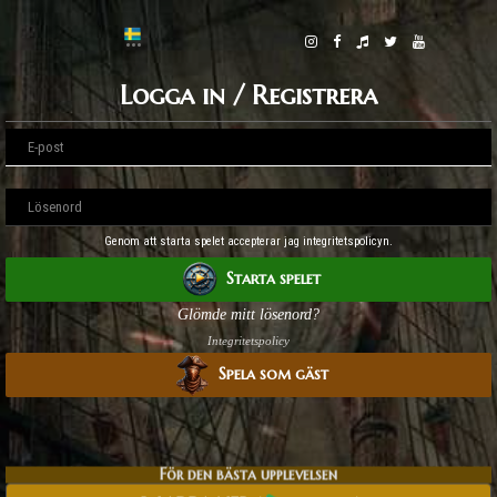
Logga in / Registrera
Genom att starta spelet accepterar jag integritetspolicyn.
Starta spelet
Glömde mitt lösenord?
Integritetspolicy
Spela som gäst
För den bästa upplevelsen