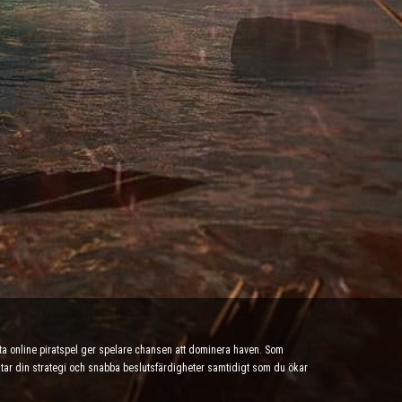
tta online piratspel ger spelare chansen att dominera haven. Som
testar din strategi och snabba beslutsfärdigheter samtidigt som du ökar