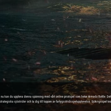
ch nu kan du uppleva denna spänning med vårt online piratspel som heter Armada Battle. De
 strategiska sjöstrider och ta dig till toppen av fartygsstridsspelupplevelse. Sjökrigsspel 