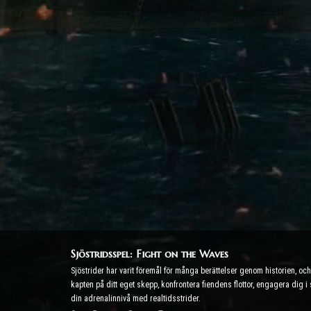
Sjöstridsspel: Fight on the Waves
Sjöstrider har varit föremål för många berättelser genom historien, o
kapten på ditt eget skepp, konfrontera fiendens flottor, engagera dig i
din adrenalinnivå med realtidsstrider.