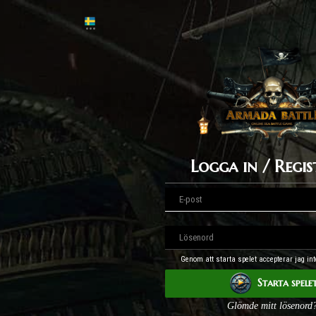
Logga in / Regis
Genom att starta spelet accepterar jag int
Starta spele
Glömde mitt lösenord