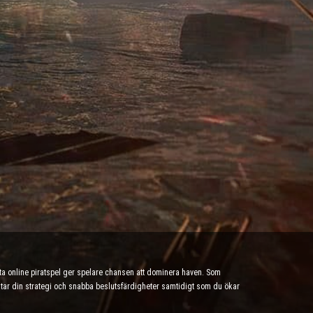
tta online piratspel ger spelare chansen att dominera haven. Som
testar din strategi och snabba beslutsfärdigheter samtidigt som du ökar