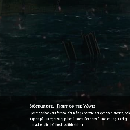
Sjöstridsspel: Fight on the Waves
Sjöstrider har varit föremål för många berättelser genom historien, o
kapten på ditt eget skepp, konfrontera fiendens flottor, engagera dig i
din adrenalinnivå med realtidsstrider.