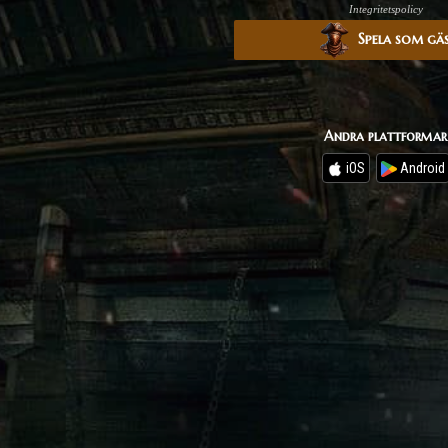
Integritetspolicy
Spela som gä
Andra plattformar
iOS
Android