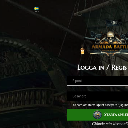
Logga in / Regis
Genom att starta spelet accepterar jag int
Starta spele
Glömde mitt lösenord