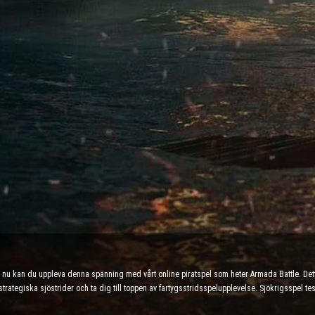
ch nu kan du uppleva denna spänning med vårt online piratspel som heter Armada Battle. De
 strategiska sjöstrider och ta dig till toppen av fartygsstridsspelupplevelse. Sjökrigsspel 