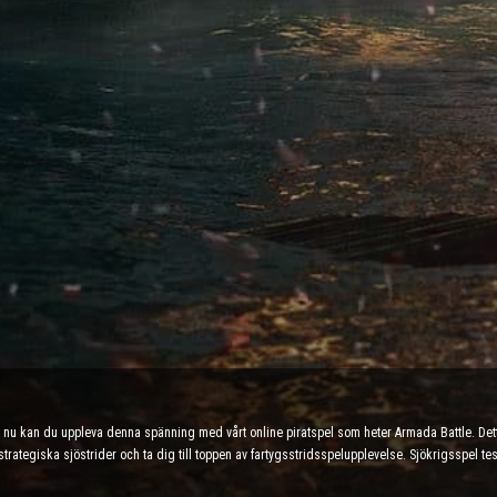
ch nu kan du uppleva denna spänning med vårt online piratspel som heter Armada Battle. De
 strategiska sjöstrider och ta dig till toppen av fartygsstridsspelupplevelse. Sjökrigsspel 