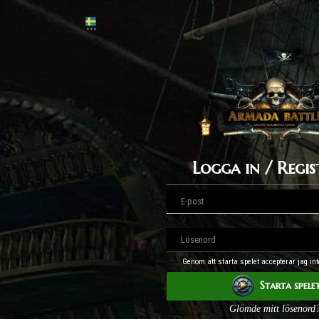
Logga in / Regis
Genom att starta spelet accepterar jag int
Starta spele
Glömde mitt lösenord