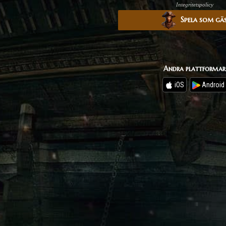
Integritetspolicy
Spela som gä
Andra plattformar
iOS
Android