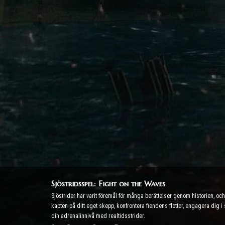
Sjöstridsspel: Fight on the Waves
Sjöstrider har varit föremål för många berättelser genom historien, o
kapten på ditt eget skepp, konfrontera fiendens flottor, engagera dig i
din adrenalinnivå med realtidsstrider.