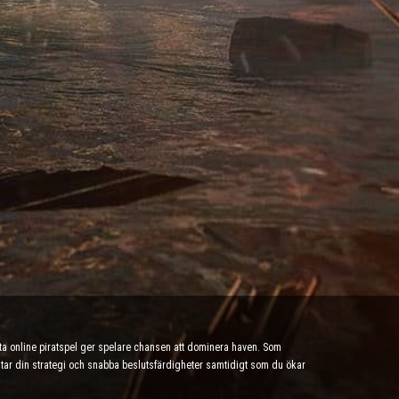
tta online piratspel ger spelare chansen att dominera haven. Som
testar din strategi och snabba beslutsfärdigheter samtidigt som du ökar